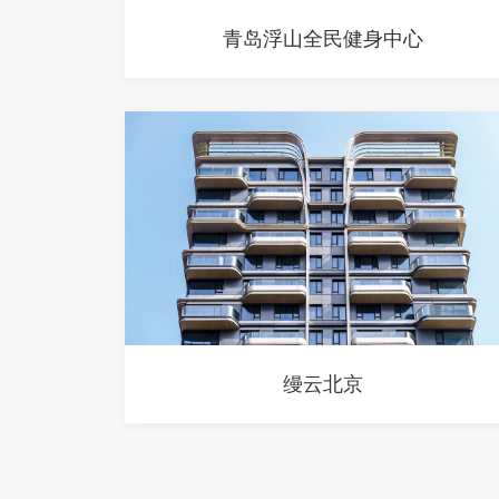
青岛浮山全民健身中心
缦云北京