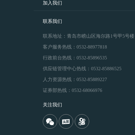
加入我们
联系我们
联系地址：青岛市崂山区海尔路1号甲5号楼
客户服务热线：0532-88977818
行政前台热线：0532-85896535
供应链管理中心热线：0532-85886525
人力资源热线：0532-85889227
证券部热线：0532-68066976
关注我们