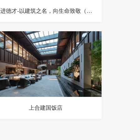
走进德才-以建筑之名，向生命致敬（医疗类项目）
上合建国饭店