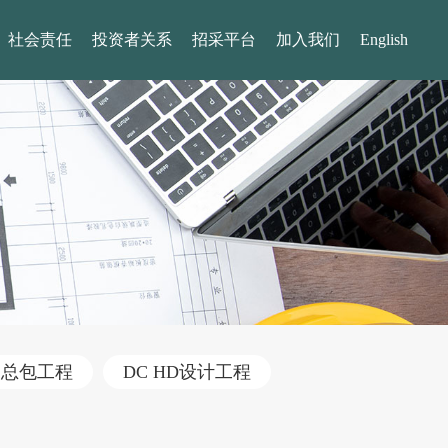
社会责任
投资者关系
招采平台
加入我们
English
建总包工程
DC HD设计工程